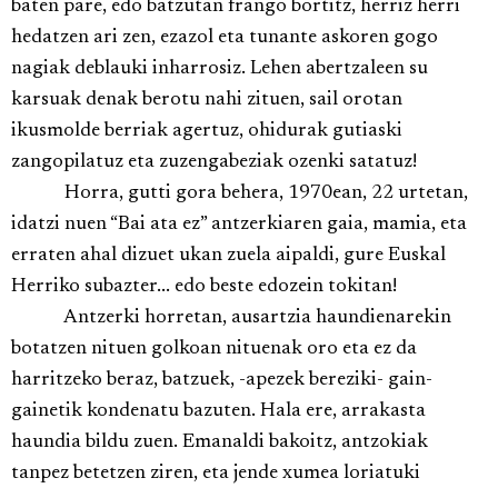
baten pare, edo batzutan frango bortitz, herriz herri
hedatzen ari zen, ezazol eta tunante askoren gogo
nagiak deblauki inharrosiz. Lehen abertzaleen su
karsuak denak berotu nahi zituen, sail orotan
ikusmolde berriak agertuz, ohidurak gutiaski
zangopilatuz eta zuzengabeziak ozenki satatuz!
Horra, gutti gora behera, 1970ean, 22 urtetan,
idatzi nuen “Bai ata ez” antzerkiaren gaia, mamia, eta
erraten ahal dizuet ukan zuela aipaldi, gure Euskal
Herriko subazter... edo beste edozein tokitan!
Antzerki horretan, ausartzia haundienarekin
botatzen nituen golkoan nituenak oro eta ez da
harritzeko beraz, batzuek, -apezek bereziki- gain-
gainetik kondenatu bazuten. Hala ere, arrakasta
haundia bildu zuen. Emanaldi bakoitz, antzokiak
tanpez betetzen ziren, eta jende xumea loriatuki