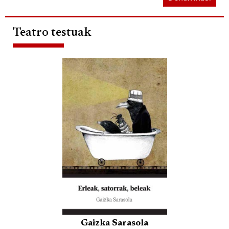
Teatro testuak
Gaizka Sarasola