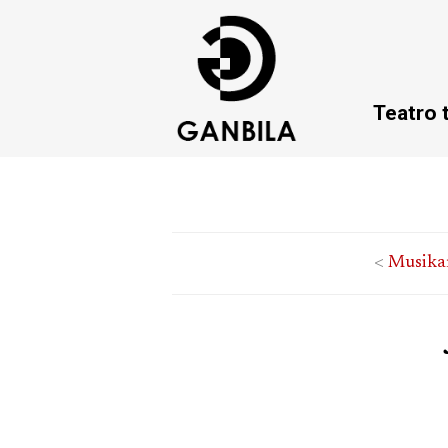
Teatro 
<
Musika