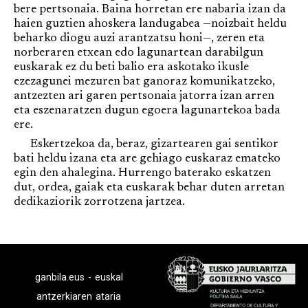
bere pertsonaia. Baina horretan ere nabaria izan da
haien guztien ahoskera landugabea —noizbait heldu
beharko diogu auzi arantzatsu honi—, zeren eta
norberaren etxean edo lagunartean darabilgun
euskarak ez du beti balio era askotako ikusle
ezezagunei mezuren bat ganoraz komunikatzeko,
antzezten ari garen pertsonaia jatorra izan arren
eta eszenaratzen dugun egoera lagunartekoa bada
ere.
Eskertzekoa da, beraz, gizartearen gai sentikor
bati heldu izana eta are gehiago euskaraz emateko
egin den ahalegina. Hurrengo baterako eskatzen
dut, ordea, gaiak eta euskarak behar duten arretan
dedikaziorik zorrotzena jartzea.
ganbila.eus - euskal
antzerkiaren ataria