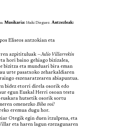
na.
Musikaria:
Iñaki Dieguez.
Antzezleak:
os Eliseos antzokian eta
ren azpitituluak —
Julio Villarrekin
eta hori baino gehiago bizizalea,
e bizitza eta munduari bira eman
Lau urte pasatxoko zeharkaldiaren
oraingo eszenaratzearen abiapuntua.
 bidez etorri direla osorik edo
gaur egun Euskal Herri osoan testu
 euskara hutsetik osorik sortu
Rameren omenezko
Biba voi!
rreko eremua dugu hor.
ziar Otegik egin duen itzulpena, eta
Villar eta haren lagun ezezagunaren