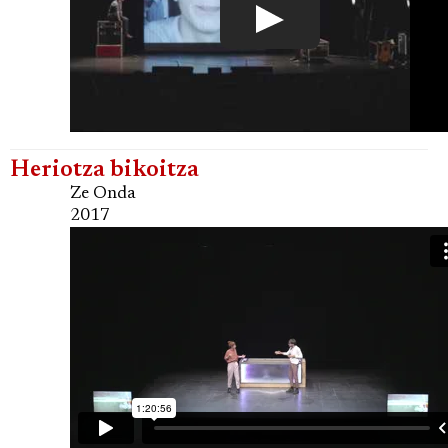
Heriotza bikoitza
Ze Onda
2017