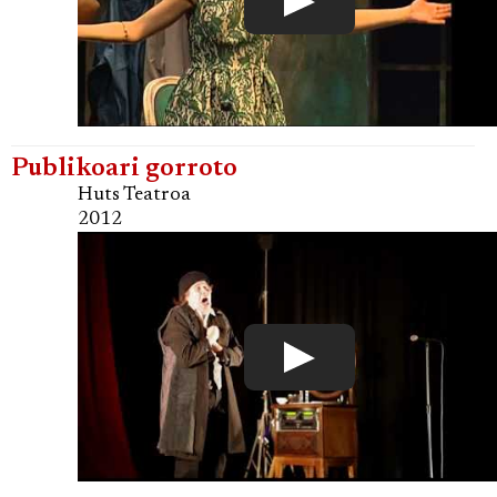
Publikoari gorroto
Huts Teatroa
2012