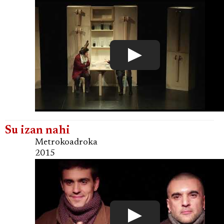
Su izan nahi
Metrokoadroka
2015