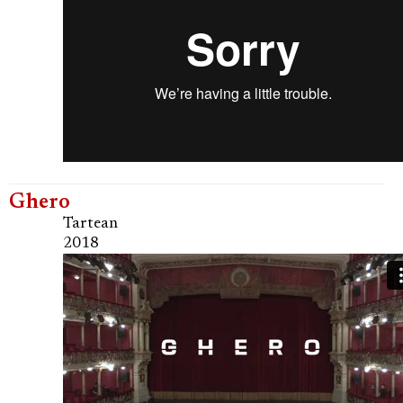
Ghero
Tartean
2018