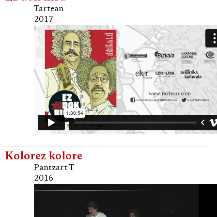
Tartean
2017
Kolorez kolore
Pantzart T
2016