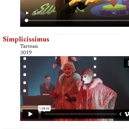
Simplicissimus
Tartean
2019