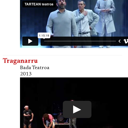
Traganarru
Bada Teatroa
2013