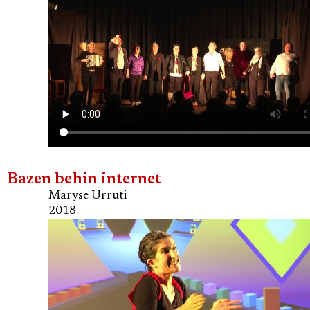
Bazen behin internet
Maryse Urruti
2018