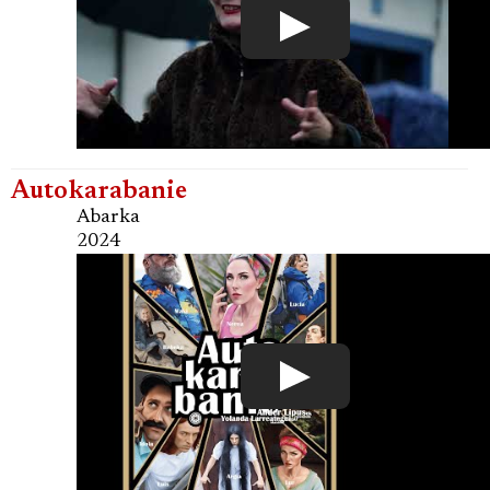
Autokarabanie
Abarka
2024