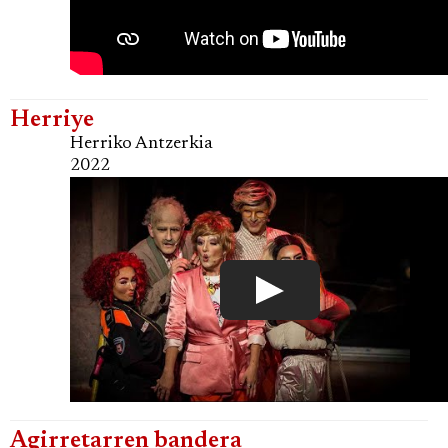
Herriye
Herriko Antzerkia
2022
Agirretarren bandera