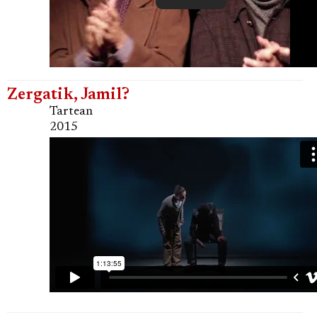
Zergatik, Jamil?
Tartean
2015