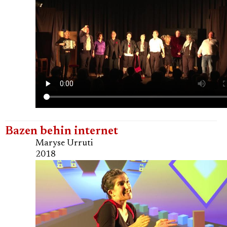
Bazen behin internet
Maryse Urruti
2018