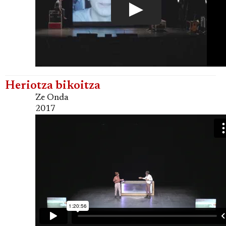
Heriotza bikoitza
Ze Onda
2017