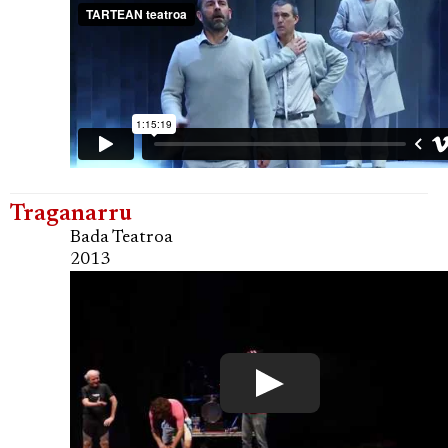
Traganarru
Bada Teatroa
2013