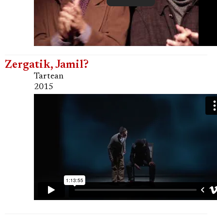
Zergatik, Jamil?
Tartean
2015