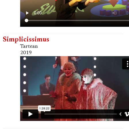
Simplicissimus
Tartean
2019