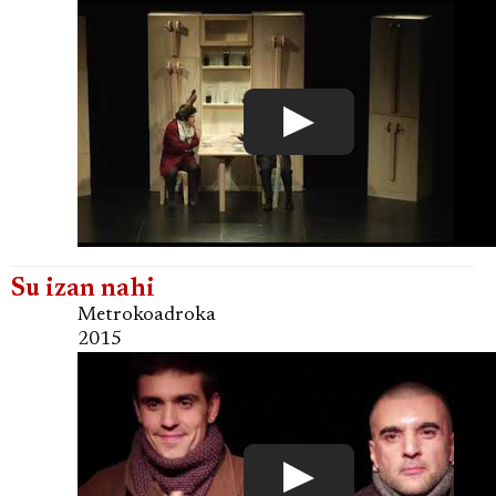
Su izan nahi
Metrokoadroka
2015