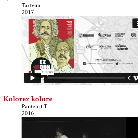
Tartean
2017
Kolorez kolore
Pantzart T
2016