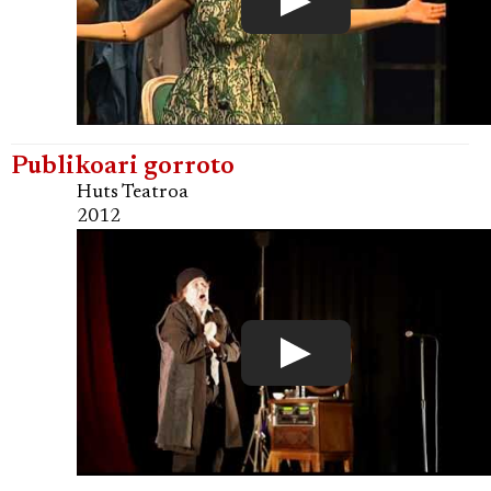
Publikoari gorroto
Huts Teatroa
2012