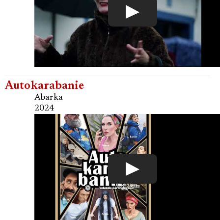
Autokarabanie
Abarka
2024