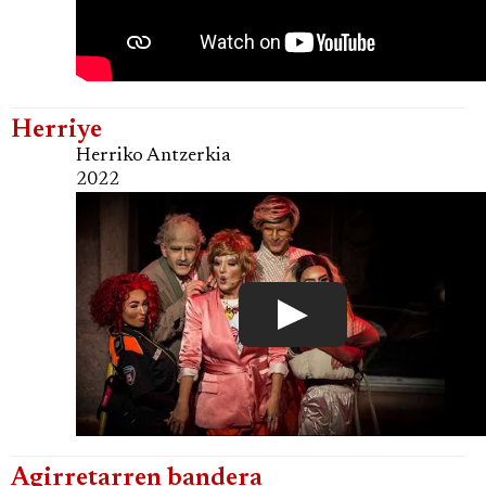
Herriye
Herriko Antzerkia
2022
Agirretarren bandera