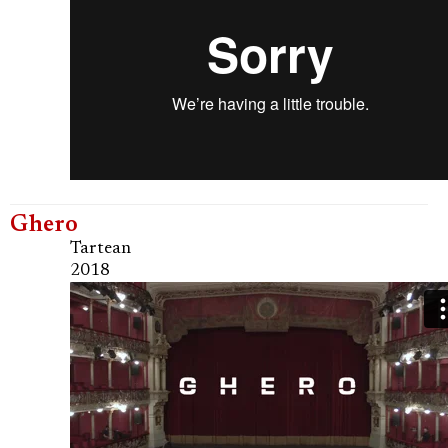
Ghero
Tartean
2018