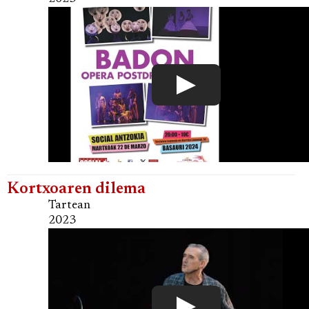
Kortxoaren dilema
Tartean
2023