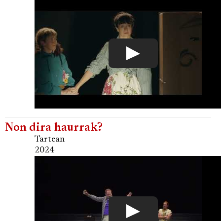
Non dira haurrak?
Tartean
2024