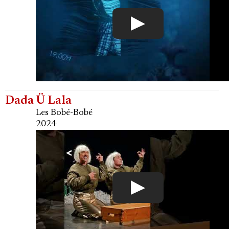
Dada Ü Lala
Les Bobé-Bobé
2024