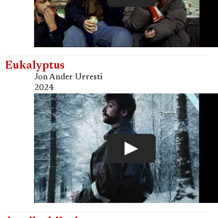
Eukalyptus
Jon Ander Urresti
2024