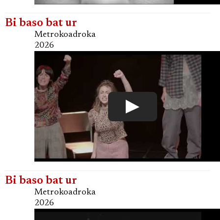
Bi baso bat ur
Metrokoadroka
2026
Bi baso bat ur
Metrokoadroka
2026