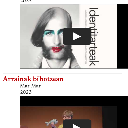
2023
Arrainak bihotzean
Mar-Mar
2023