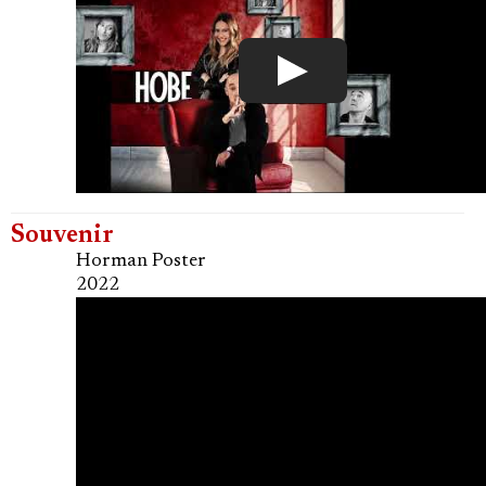
Souvenir
Horman Poster
2022