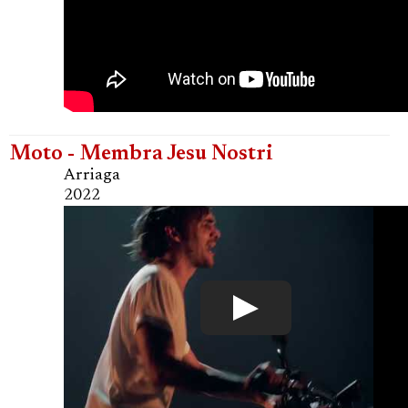
Moto - Membra Jesu Nostri
Arriaga
2022