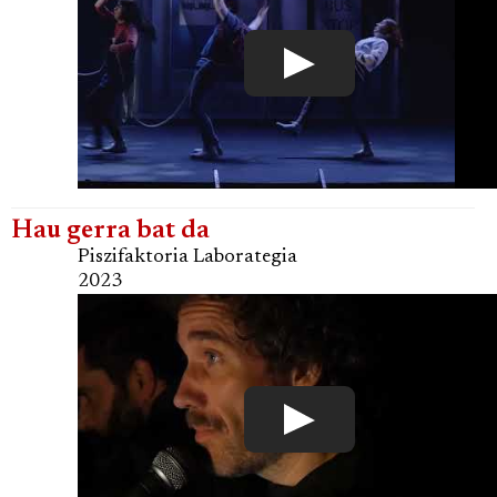
Hau gerra bat da
Piszifaktoria Laborategia
2023