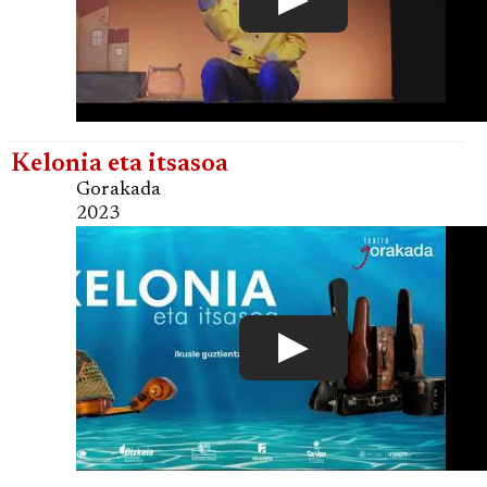
Kelonia eta itsasoa
Gorakada
2023