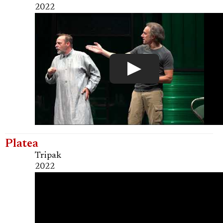
2022
Platea
Tripak
2022