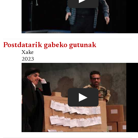
Postdatarik gabeko gutunak
Xake
2023