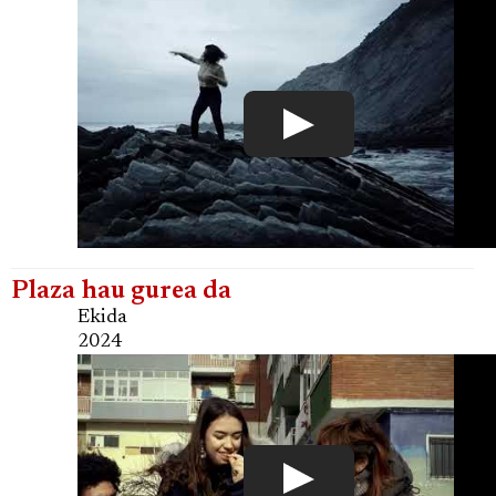
Plaza hau gurea da
Ekida
2024