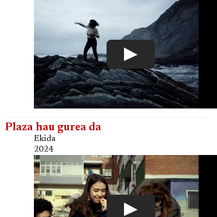
Plaza hau gurea da
Ekida
2024