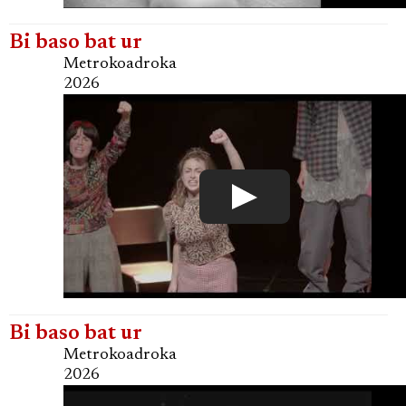
Bi baso bat ur
Metrokoadroka
2026
Bi baso bat ur
Metrokoadroka
2026