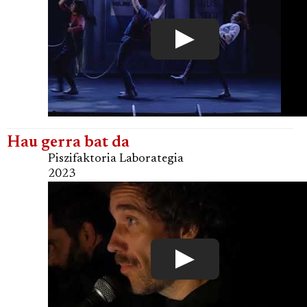
Hau gerra bat da
Piszifaktoria Laborategia
2023