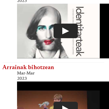
2023
Arrainak bihotzean
Mar-Mar
2023