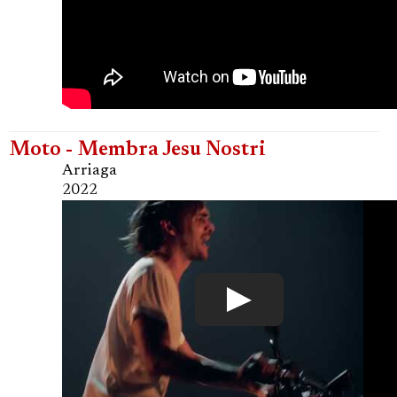
Moto - Membra Jesu Nostri
Arriaga
2022