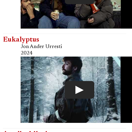
Eukalyptus
Jon Ander Urresti
2024