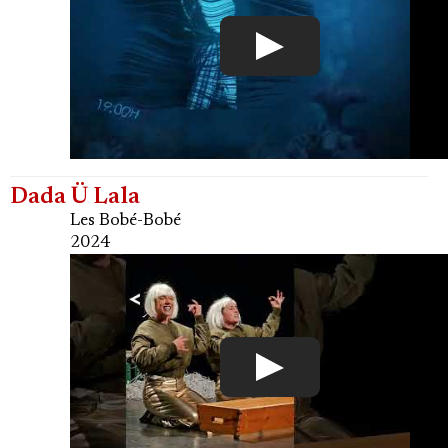
Dada Ü Lala
Les Bobé-Bobé
2024