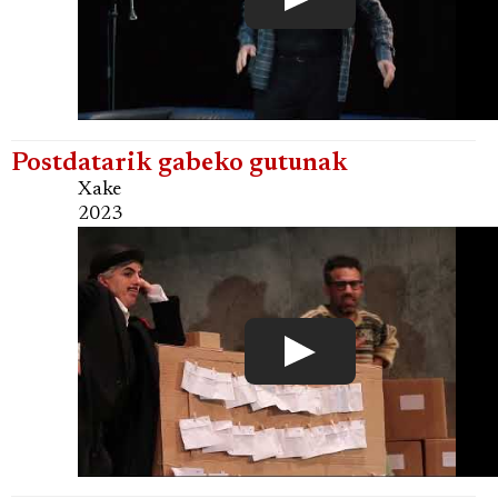
Postdatarik gabeko gutunak
Xake
2023