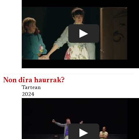
Non dira haurrak?
Tartean
2024