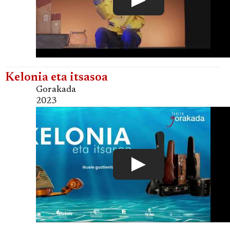
Kelonia eta itsasoa
Gorakada
2023