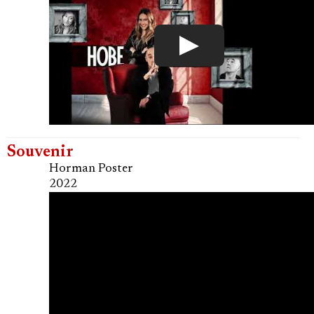
Souvenir
Horman Poster
2022