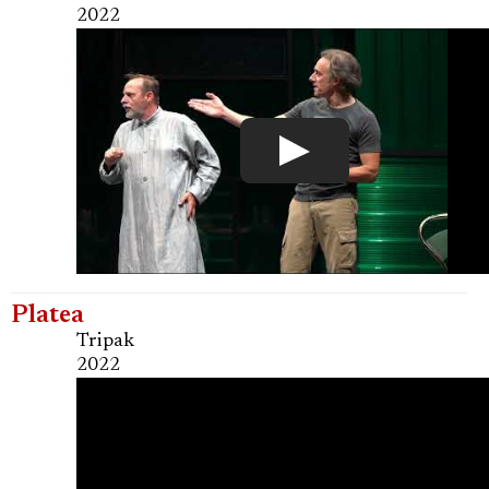
2022
Platea
Tripak
2022