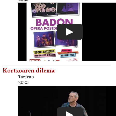
Kortxoaren dilema
Tartean
2023