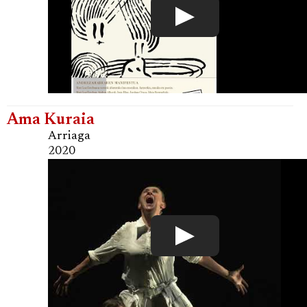
Ama Kuraia
Arriaga
2020