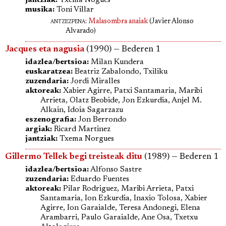
jantziak:
Txema Nogues
musika:
Toni Villar
antzezpena
:
Malasombra anaiak
(Javier Alonso
Alvarado)
Jacques eta nagusia
(1990) — Bederen 1
idazlea/bertsioa:
Milan Kundera
euskaratzea:
Beatriz Zabalondo, Txiliku
zuzendaria:
Jordi Miralles
aktoreak:
Xabier Agirre, Patxi Santamaria, Maribi
Arrieta, Olatz Beobide, Jon Ezkurdia, Anjel M.
Alkain, Idoia Sagarzazu
eszenografia:
Jon Berrondo
argiak:
Ricard Martinez
jantziak:
Txema Norgues
Gillermo Tellek begi treisteak ditu
(1989) — Bederen 1
idazlea/bertsioa:
Alfonso Sastre
zuzendaria:
Eduardo Fuentes
aktoreak:
Pilar Rodriguez, Maribi Arrieta, Patxi
Santamaria, Ion Ezkurdia, Inaxio Tolosa, Xabier
Agirre, Ion Garaialde, Teresa Andonegi, Elena
Arambarri, Paulo Garaialde, Ane Osa, Txetxu