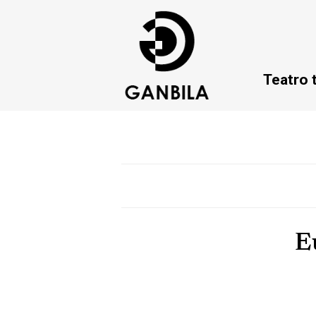
Teatro 
E