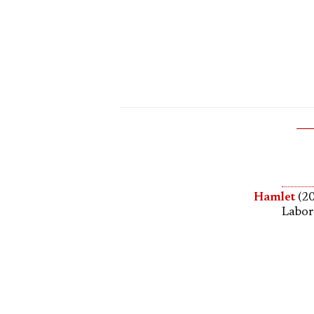
Hamlet
(20
Labor