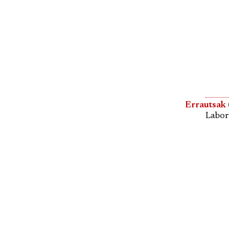
Errautsak
Labor