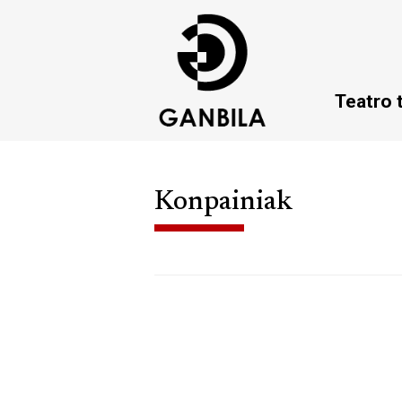
Teatro 
Konpainiak