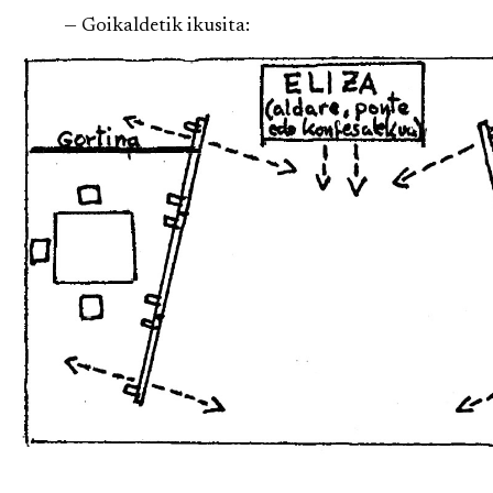
— Goikaldetik ikusita: