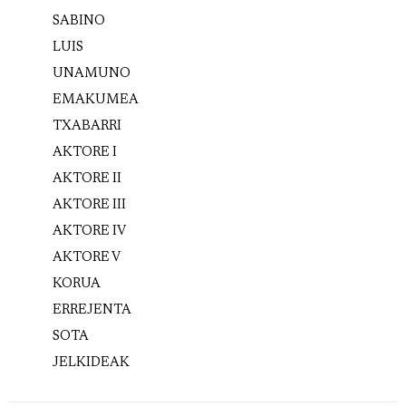
SABINO
LUIS
UNAMUNO
EMAKUMEA
TXABARRI
AKTORE I
AKTORE II
AKTORE III
AKTORE IV
AKTORE V
KORUA
ERREJENTA
SOTA
JELKIDEAK