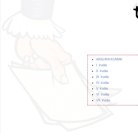
AINGIRA KUMAK
I. irudia
II. irudia
III. irudia
IV. irudia
V. irudia
VI. irudia
VII. irudia